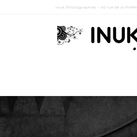
Inuk Photographies - 45 rue de la Préf