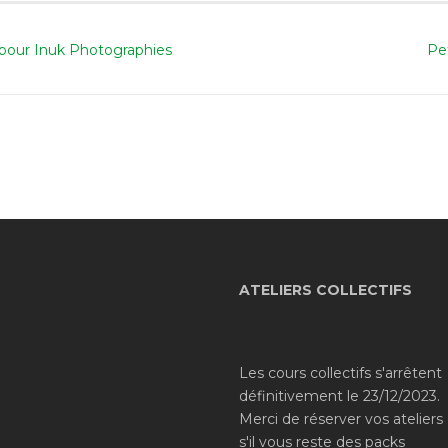
 pour Inuk Photographies
Pet
ATELIERS COLLECTIFS
Les cours collectifs s'arrêtent
définitivement le 23/12/2023.
Merci de réserver vos ateliers
s'il vous reste des packs