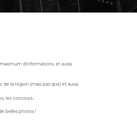
n maximum d’informations, et aussi
o de la région (mais pas que) et aussi
s, les concours…
 belles photos !