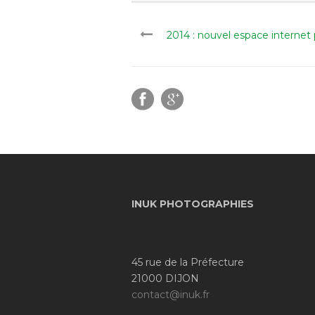
2014 : nouvel espace internet
INUK PHOTOGRAPHIES
45 rue de la Préfecture
21000 DIJON
contact@inuk.fr