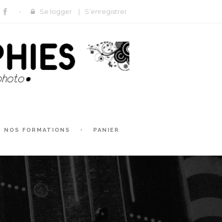
Se logger
|
S’enregistrer
NOS FORMATIONS
PANIER