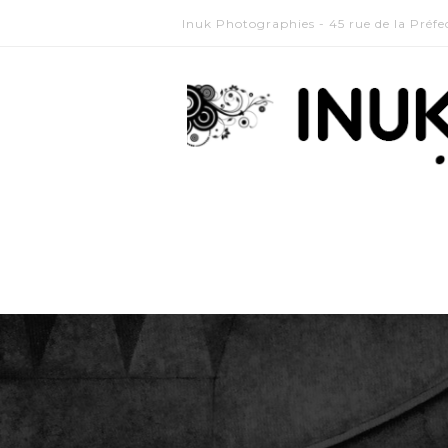
Inuk Photographies - 45 rue de la Préf