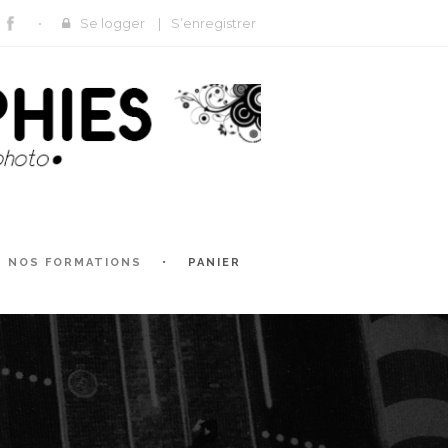
Se logger
|
S’enregistrer
NOS FORMATIONS
PANIER