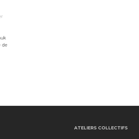
er
nuk
e de
ATELIERS COLLECTIFS