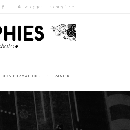
Se logger
|
S’enregistrer
NOS FORMATIONS
PANIER