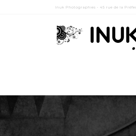
Inuk Photographies - 45 rue de la Préf