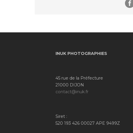
INUK PHOTOGRAPHIES
45 rue de la Préfecture
21000 DIJON
contact@inuk.fr
Siret :
520 193 426 00027 APE 9499Z