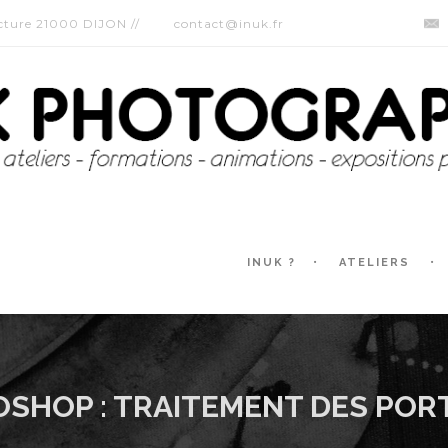
ecture 21000 DIJON //
contact@inuk.fr
INUK ?
ATELIERS
SHOP : TRAITEMENT DES POR