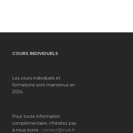
COURS INDIVIDUELS
Les cours individuels et
formations sont maintenus en
2024.
Pour toute information
complémentaire, n'hésitez pas
à nous écrire :
contact@inuk.fr