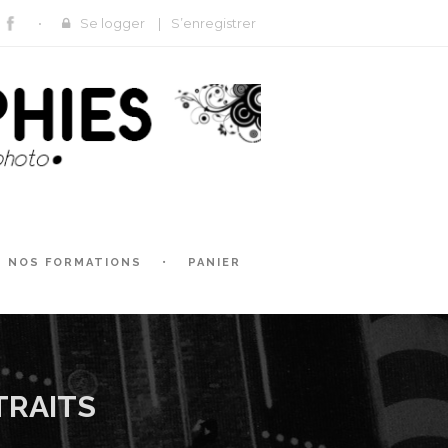
Se logger
|
S’enregistrer
NOS FORMATIONS
PANIER
TRAITS