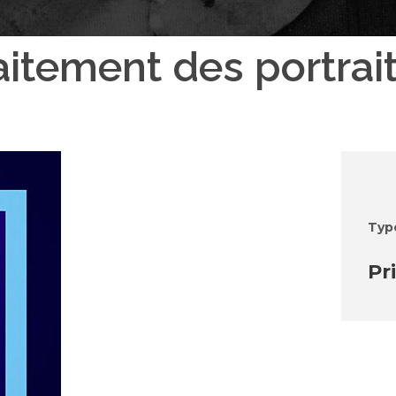
aitement des portrai
Typ
Pr