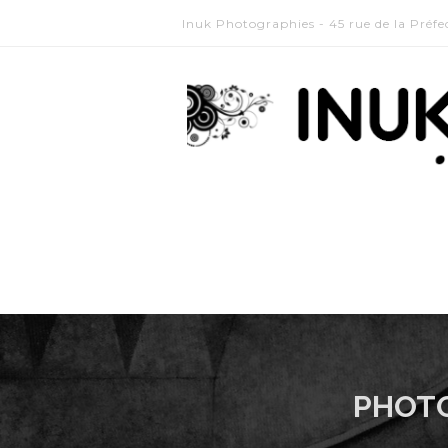
Inuk Photographies - 45 rue de la Préf
PHOTO