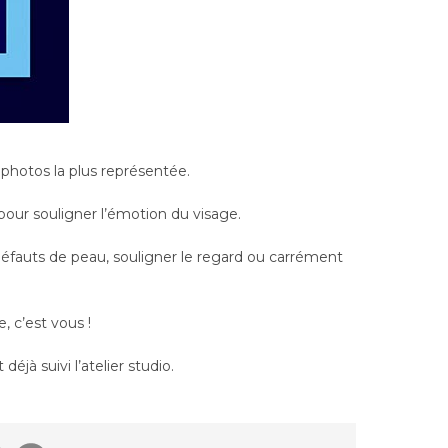
e photos la plus représentée.
 pour souligner l’émotion du visage.
défauts de peau, souligner le regard ou carrément
, c’est vous !
éjà suivi l’atelier studio.