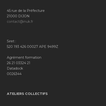
45 rue de la Préfecture
21000 DIJON
contact@inuk.fr
Siret :
520 193 426 00027 APE 9499Z
Agrément formation
26 21 03324 21
Datadock
0026344
ATELIERS COLLECTIFS